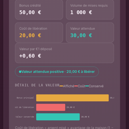
Bonus crédité
Volume de mises requis
50,00 €
1 000 €
Coût de libération
Valeur attendue
20,00 €
30,00 €
Valeur par €1 déposé
+0,60 €
Valeur attendue positive · 20,00 € à libérer
DÉTAIL DE LA VALEUR
Affiché
Coût
Conservé
Bonus principal
50,00 €
Coût de libération
20,00 €
Valeur conservée
30,00 €
Coût de libération = argent misé × avantage de la maison (1 −