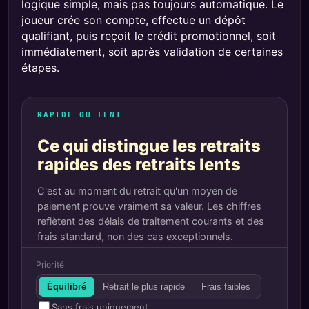
logique simple, mais pas toujours automatique. Le
joueur crée son compte, effectue un dépôt
qualifiant, puis reçoit le crédit promotionnel, soit
immédiatement, soit après validation de certaines
étapes.
RAPIDE OU LENT
Ce qui distingue les retraits
rapides des retraits lents
C'est au moment du retrait qu'un moyen de
paiement prouve vraiment sa valeur. Les chiffres
reflètent des délais de traitement courants et des
frais standard, non des cas exceptionnels.
Priorité
Équilibré
Retrait le plus rapide
Frais faibles
Sans frais uniquement