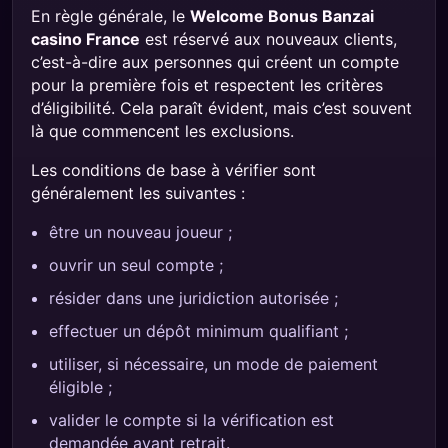
En règle générale, le
Welcome Bonus Banzai
casino France
est réservé aux nouveaux clients,
c’est-à-dire aux personnes qui créent un compte
pour la première fois et respectent les critères
d’éligibilité. Cela paraît évident, mais c’est souvent
là que commencent les exclusions.
Les conditions de base à vérifier sont
généralement les suivantes :
être un nouveau joueur ;
ouvrir un seul compte ;
résider dans une juridiction autorisée ;
effectuer un dépôt minimum qualifiant ;
utiliser, si nécessaire, un mode de paiement
éligible ;
valider le compte si la vérification est
demandée avant retrait.