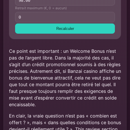
Retrait maximum (€, 0 = aucun)
Recalculer
Ce point est important : un Welcome Bonus n’est
pas de l’argent libre. Dans la majorité des cas, il
s’agit d’un crédit promotionnel soumis à des règles
précises. Autrement dit, si Banzai casino affiche un
bonus de bienvenue attractif, cela ne veut pas dire
que tout ce montant pourra être retiré tel quel. Il
faut presque toujours remplir des exigences de
mise avant d’espérer convertir ce crédit en solde
encaissable.
En clair, la vraie question n’est pas « combien est
offert ? », mais « dans quelles conditions ce bonus
devient-il réellement utile ? ». This review section