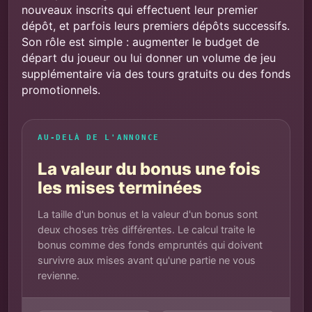
nouveaux inscrits qui effectuent leur premier
dépôt, et parfois leurs premiers dépôts successifs.
Son rôle est simple : augmenter le budget de
départ du joueur ou lui donner un volume de jeu
supplémentaire via des tours gratuits ou des fonds
promotionnels.
AU-DELÀ DE L'ANNONCE
La valeur du bonus une fois
les mises terminées
La taille d'un bonus et la valeur d'un bonus sont
deux choses très différentes. Le calcul traite le
bonus comme des fonds empruntés qui doivent
survivre aux mises avant qu'une partie ne vous
revienne.