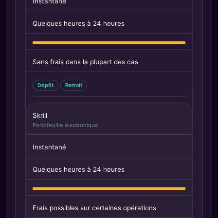
Instantané
Quelques heures à 24 heures
Sans frais dans la plupart des cas
Dépôt
Retrait
Skrill
Portefeuille électronique
Instantané
Quelques heures à 24 heures
Frais possibles sur certaines opérations