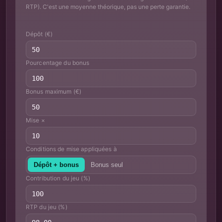
RTP). C'est une moyenne théorique, pas une perte garantie.
Dépôt (€)
Pourcentage du bonus
Bonus maximum (€)
Mise ×
Conditions de mise appliquées à
Dépôt + bonus
Bonus seul
Contribution du jeu (%)
RTP du jeu (%)