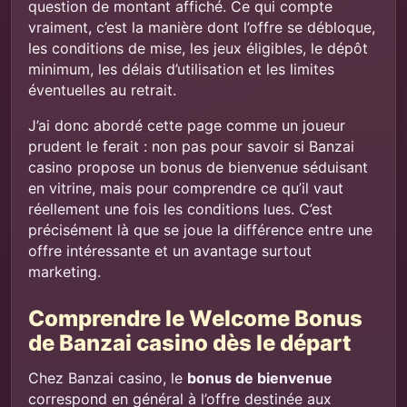
question de montant affiché. Ce qui compte
vraiment, c’est la manière dont l’offre se débloque,
les conditions de mise, les jeux éligibles, le dépôt
minimum, les délais d’utilisation et les limites
éventuelles au retrait.
J’ai donc abordé cette page comme un joueur
prudent le ferait : non pas pour savoir si Banzai
casino propose un bonus de bienvenue séduisant
en vitrine, mais pour comprendre ce qu’il vaut
réellement une fois les conditions lues. C’est
précisément là que se joue la différence entre une
offre intéressante et un avantage surtout
marketing.
Comprendre le Welcome Bonus
de Banzai casino dès le départ
Chez Banzai casino, le
bonus de bienvenue
correspond en général à l’offre destinée aux