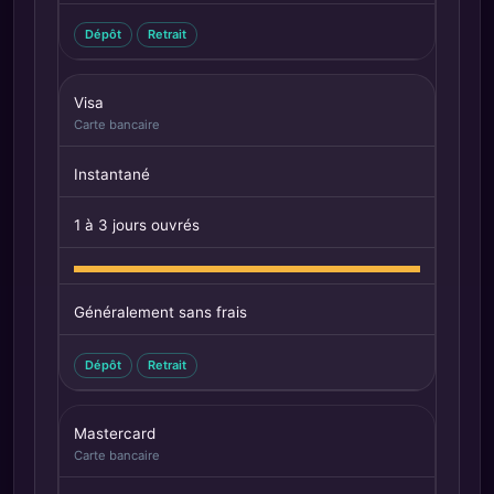
Dépôt
Retrait
Visa
Carte bancaire
Instantané
1 à 3 jours ouvrés
Généralement sans frais
Dépôt
Retrait
Mastercard
Carte bancaire