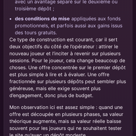
avec un avantage séparé sur le deuxième ou
troisième dépôt ;
des conditions de mise
appliquées aux fonds
promotionnels, et parfois aussi aux gains issus
des tours gratuits.
Ce type de construction est courant, car il sert
deux objectifs du côté de l’opérateur : attirer le
nouveau joueur et l’inciter à revenir sur plusieurs
sessions. Pour le joueur, cela change beaucoup de
choses. Une offre concentrée sur le premier dépôt
est plus simple à lire et à évaluer. Une offre
fractionnée sur plusieurs dépôts peut sembler plus
généreuse, mais elle exige souvent plus
d’engagement, donc plus de budget.
Mon observation ici est assez simple : quand une
offre est découpée en plusieurs phases, sa valeur
théorique augmente, mais sa valeur réelle baisse
souvent pour les joueurs qui ne souhaitent tester
le site qu’avec un dépôt modeste.