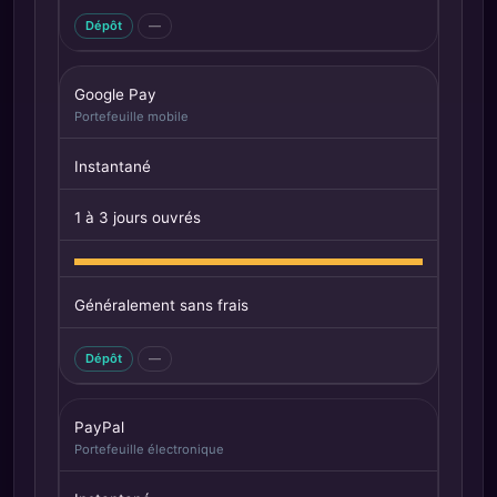
Dépôt
—
Google Pay
Portefeuille mobile
Instantané
1 à 3 jours ouvrés
Généralement sans frais
Dépôt
—
PayPal
Portefeuille électronique