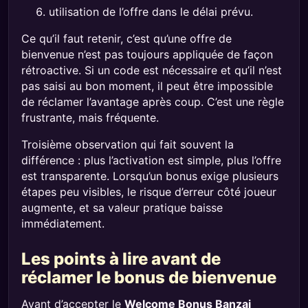
utilisation de l’offre dans le délai prévu.
Ce qu’il faut retenir, c’est qu’une offre de
bienvenue n’est pas toujours appliquée de façon
rétroactive. Si un code est nécessaire et qu’il n’est
pas saisi au bon moment, il peut être impossible
de réclamer l’avantage après coup. C’est une règle
frustrante, mais fréquente.
Troisième observation qui fait souvent la
différence : plus l’activation est simple, plus l’offre
est transparente. Lorsqu’un bonus exige plusieurs
étapes peu visibles, le risque d’erreur côté joueur
augmente, et sa valeur pratique baisse
immédiatement.
Les points à lire avant de
réclamer le bonus de bienvenue
Avant d’accepter le
Welcome Bonus Banzai