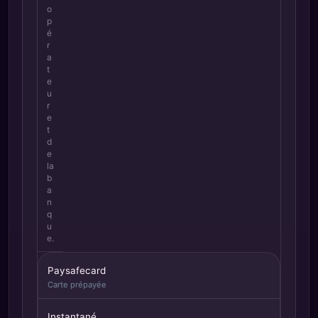
o
p
é
r
a
t
e
u
r
e
t
d
e
la
b
a
n
q
u
e.
Paysafecard
Carte prépayée
Instantané